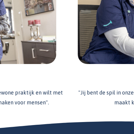
ewone praktijk en wilt met
"Jij bent de spil in on
 maken voor mensen".
maakt kl