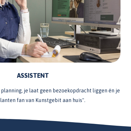
ASSISTENT
ze planning, je laat geen bezoekopdracht liggen én je
anten fan van Kunstgebit aan huis".