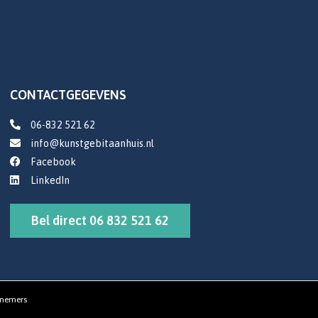
CONTACTGEGEVENS
06-832 521 62
info@kunstgebitaanhuis.nl
Facebook
LinkedIn
Bel direct 06 832 521 62
rnemers