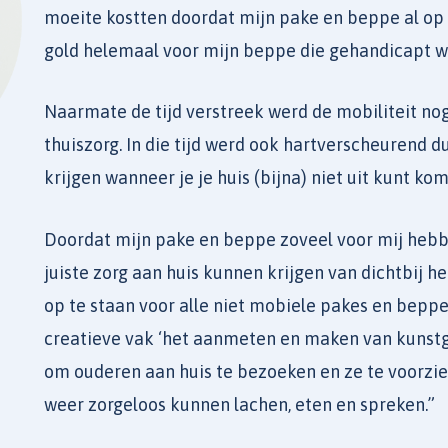
moeite kostten doordat mijn pake en beppe al op l
gold helemaal voor mijn beppe die gehandicapt w
Naarmate de tijd verstreek werd de mobiliteit no
thuiszorg. In die tijd werd ook hartverscheurend d
krijgen wanneer je je huis (bijna) niet uit kunt ko
Doordat mijn pake en beppe zoveel voor mij hebbe
juiste zorg aan huis kunnen krijgen van dichtbij
op te staan voor alle niet mobiele pakes en beppes
creatieve vak ‘het aanmeten en maken van kunstge
om ouderen aan huis te bezoeken en ze te voorzie
weer zorgeloos kunnen lachen, eten en spreken.”