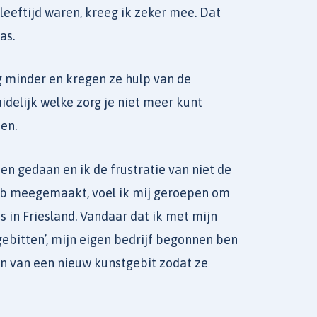
eeftijd waren, kreeg ik zeker mee. Dat
as.
g minder en kregen ze hulp van de
uidelijk welke zorg je niet meer kunt
men.
n gedaan en ik de frustratie van niet de
 heb meegemaakt, voel ik mij geroepen om
 in Friesland. Vandaar dat ik met mijn
bitten’, mijn eigen bedrijf begonnen ben
n van een nieuw kunstgebit zodat ze