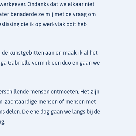
re werkgever. Ondanks dat we elkaar niet
n later benaderde ze mij met de vraag om
lissing die ik op werkvlak ooit heb
k de kunstgebitten aan en maak ik al het
ga Gabriëlle vorm ik een duo en gaan we
 verschillende mensen ontmoeten. Het zijn
n, zachtaardige mensen of mensen met
ns delen. De ene dag gaan we langs bij de
ng.