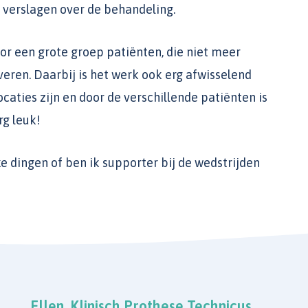
 verslagen over de behandeling.
oor een grote groep patiënten, die niet meer
eren. Daarbij is het werk ook erg afwisselend
aties zijn en door de verschillende patiënten is
rg leuk!
euke dingen of ben ik supporter bij de wedstrijden
Ellen, Klinisch Prothese Technicus