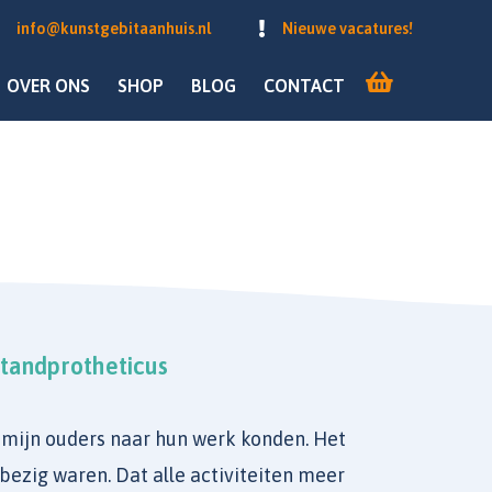
info@kunstgebitaanhuis.nl
Nieuwe vacatures!
OVER ONS
SHOP
BLOG
CONTACT
 tandprotheticus
t mijn ouders naar hun werk konden. Het
bezig waren. Dat alle activiteiten meer